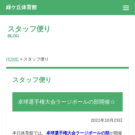
緑ケ丘体育館
スタッフ便り
BLOG
HOME
> スタッフ便り
スタッフ便り
卓球選手権大会ラージボールの部開催☆
2021年10月23日
本日体育館では、
卓球選手権大会ラージボールの部
が開催