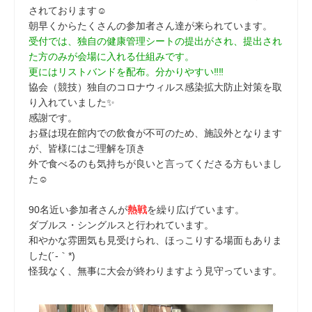
されております☺
朝早くからたくさんの参加者さん達が来られています。
受付では、独自の健康管理シートの提出がされ、提出され
た方のみが会場に入れる仕組みです。
更にはリストバンドを配布。分かりやすい‼‼
協会（競技）独自のコロナウィルス感染拡大防止対策を取
り入れていました✨
感謝です。
お昼は現在館内での飲食が不可のため、施設外となります
が、皆様にはご理解を頂き
外で食べるのも気持ちが良いと言ってくださる方もいまし
た☺
90名近い参加者さんが
熱戦
を繰り広げています。
ダブルス・シングルスと行われています。
和やかな雰囲気も見受けられ、ほっこりする場面もありま
した(´-｀*)
怪我なく、無事に大会が終わりますよう見守っています。