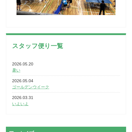
スタッフ便り一覧
2026.05.20
暑い
2026.05.04
ゴールデンウイーク
2026.03.31
いよいよ
2026.03.28
2カ月
2026.03.20