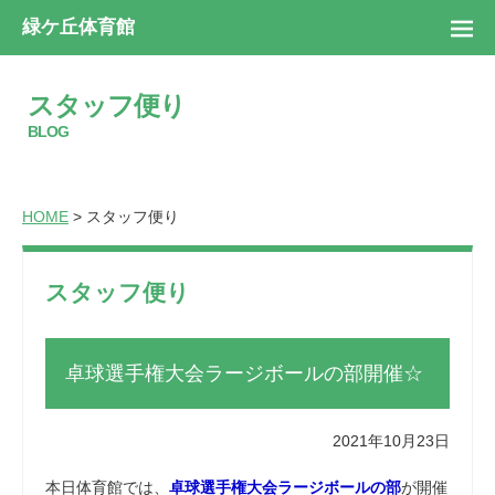
緑ケ丘体育館
スタッフ便り
BLOG
HOME
> スタッフ便り
スタッフ便り
卓球選手権大会ラージボールの部開催☆
2021年10月23日
本日体育館では、
卓球選手権大会ラージボールの部
が開催