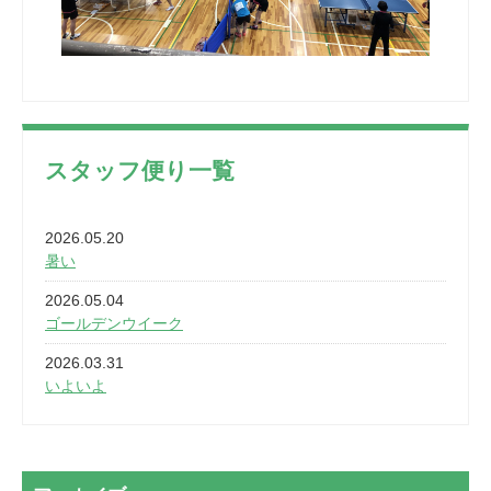
スタッフ便り一覧
2026.05.20
暑い
2026.05.04
ゴールデンウイーク
2026.03.31
いよいよ
2026.03.28
2カ月
2026.03.20