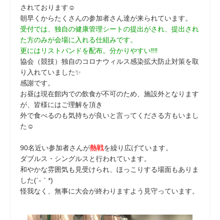
されております☺
朝早くからたくさんの参加者さん達が来られています。
受付では、独自の健康管理シートの提出がされ、提出され
た方のみが会場に入れる仕組みです。
更にはリストバンドを配布。分かりやすい‼‼
協会（競技）独自のコロナウィルス感染拡大防止対策を取
り入れていました✨
感謝です。
お昼は現在館内での飲食が不可のため、施設外となります
が、皆様にはご理解を頂き
外で食べるのも気持ちが良いと言ってくださる方もいまし
た☺
90名近い参加者さんが
熱戦
を繰り広げています。
ダブルス・シングルスと行われています。
和やかな雰囲気も見受けられ、ほっこりする場面もありま
した(´-｀*)
怪我なく、無事に大会が終わりますよう見守っています。