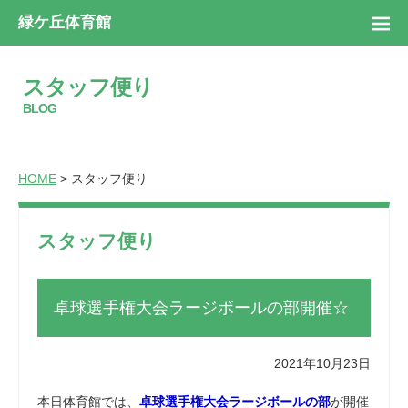
緑ケ丘体育館
スタッフ便り
BLOG
HOME
> スタッフ便り
スタッフ便り
卓球選手権大会ラージボールの部開催☆
2021年10月23日
本日体育館では、
卓球選手権大会ラージボールの部
が開催