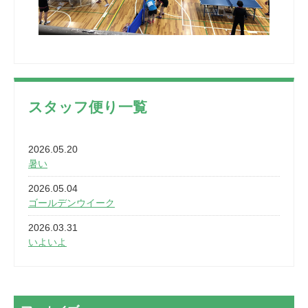
スタッフ便り一覧
2026.05.20
暑い
2026.05.04
ゴールデンウイーク
2026.03.31
いよいよ
2026.03.28
2カ月
2026.03.20