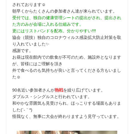
されております☺
朝早くからたくさんの参加者さん達が来られています。
受付では、独自の健康管理シートの提出がされ、提出され
た方のみが会場に入れる仕組みです。
更にはリストバンドを配布。分かりやすい‼‼
協会（競技）独自のコロナウィルス感染拡大防止対策を取
り入れていました✨
感謝です。
お昼は現在館内での飲食が不可のため、施設外となります
が、皆様にはご理解を頂き
外で食べるのも気持ちが良いと言ってくださる方もいまし
た☺
90名近い参加者さんが
熱戦
を繰り広げています。
ダブルス・シングルスと行われています。
和やかな雰囲気も見受けられ、ほっこりする場面もありま
した(´-｀*)
怪我なく、無事に大会が終わりますよう見守っています。