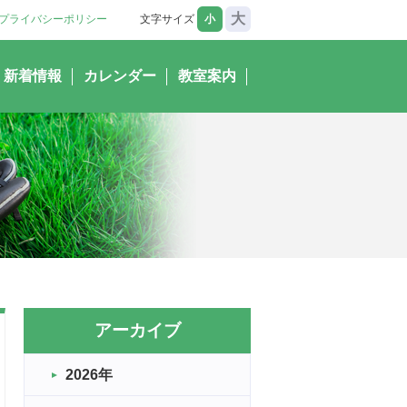
大
プライバシーポリシー
文字サイズ
小
新着情報
カレンダー
教室案内
アーカイブ
2026年