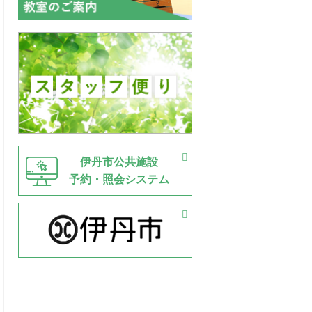
伊丹市公共施設
予約・照会システム