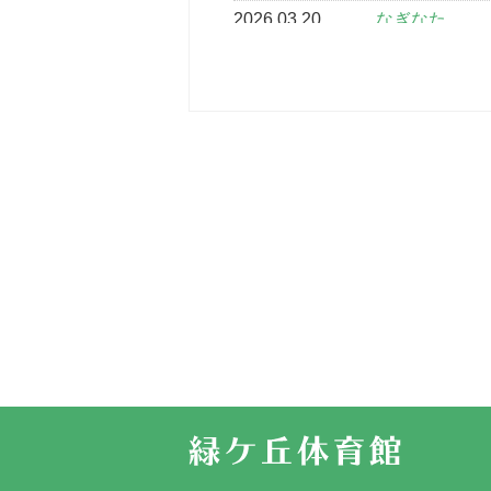
2026.03.20
なぎなた
2026.03.16
どこよりも早
2026.03.15
車いすバスケ
2026.03.14
卒業・卒園の
2026.03.11
スタッフ自慢
2022.11.03
市民スポーツ
2022.07.24
いたっぼーる
2022.07.03
市内総合体育
古池運動広場
2022.06.12
県知事杯争奪
2022.05.05
体育協会長杯
2022.05.22
少年スポーツ
2022.06.05
阪神中学校 