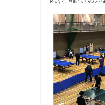
怪我なく、無事に大会が終わり