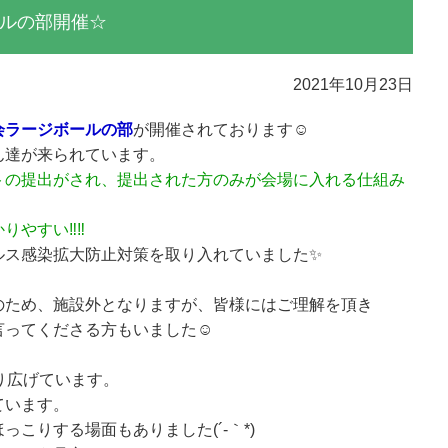
ルの部開催☆
2021年10月23日
会ラージボールの部
が開催されております☺
ん達が来られています。
トの提出がされ、提出された方のみが会場に入れる仕組み
りやすい‼‼
ルス感染拡大防止対策を取り入れていました✨
のため、施設外となりますが、皆様にはご理解を頂き
言ってくださる方もいました☺
り広げています。
ています。
こりする場面もありました(´-｀*)