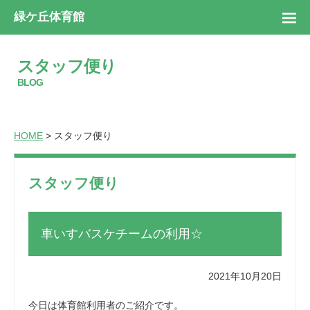
緑ケ丘体育館
スタッフ便り
BLOG
HOME
> スタッフ便り
スタッフ便り
車いすバスケチームの利用☆
2021年10月20日
今日は体育館利用者のご紹介です。