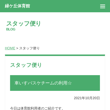
緑ケ丘体育館
スタッフ便り
BLOG
HOME
> スタッフ便り
スタッフ便り
車いすバスケチームの利用☆
2021年10月20日
今日は体育館利用者のご紹介です。