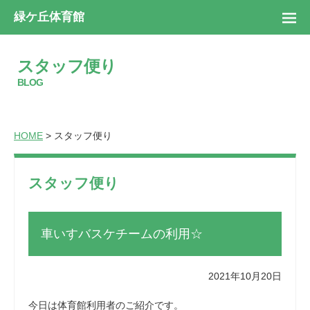
緑ケ丘体育館
スタッフ便り
BLOG
HOME
> スタッフ便り
スタッフ便り
車いすバスケチームの利用☆
2021年10月20日
今日は体育館利用者のご紹介です。