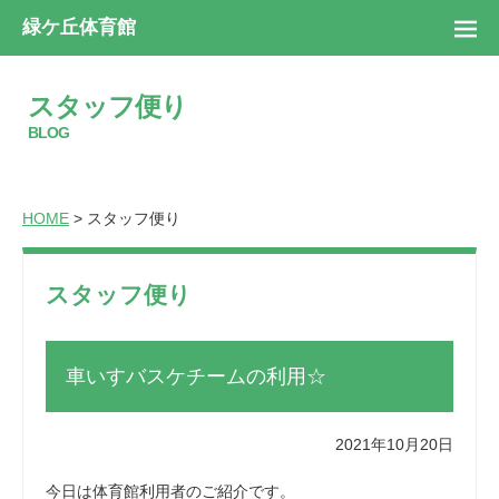
緑ケ丘体育館
スタッフ便り
BLOG
HOME
> スタッフ便り
スタッフ便り
車いすバスケチームの利用☆
2021年10月20日
今日は体育館利用者のご紹介です。