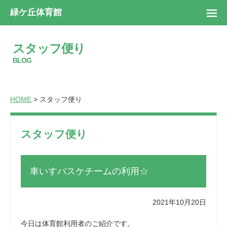
緑ケ丘体育館
スタッフ便り
BLOG
HOME
> スタッフ便り
スタッフ便り
車いすバスケチームの利用☆
2021年10月20日
今日は体育館利用者のご紹介です。