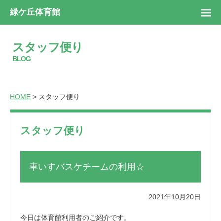
緑ケ丘体育館
スタッフ便り
BLOG
HOME
> スタッフ便り
スタッフ便り
車いすバスケチームの利用☆
2021年10月20日
今日は体育館利用者のご紹介です。