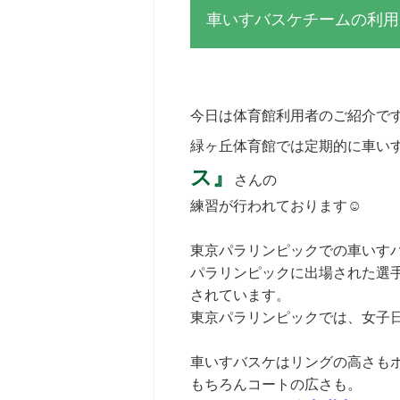
車いすバスケチームの利用
今日は体育館利用者のご紹介で
緑ヶ丘体育館では定期的に車い
ス』
さんの
練習が行われております☺
東京パラリンピックでの車いす
パラリンピックに出場された選
されています。
東京パラリンピックでは、女子
車いすバスケはリングの高さもボ
もちろんコートの広さも。