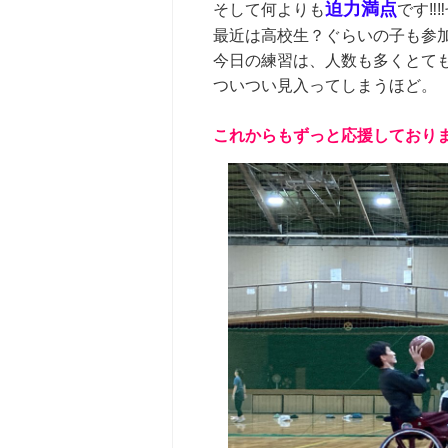
迫力満点
そして何よりも
です‼
最近は高校生？ぐらいの子も参
今日の練習は、人数も多くとても大
ついつい見入ってしまうほど。
これからもずっと応援しており