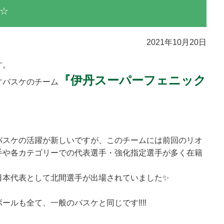
☆
2021年10月20日
す。
『伊丹スーパーフェニック
すバスケのチーム
バスケの活躍が新しいですが、このチームには前回のリオ
手や各カテゴリーでの代表選手・強化指定選手が多く在籍
日本代表として北間選手が出場されていました✨
ールも全て、一般のバスケと同じです‼‼