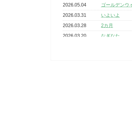
2026.05.04
ゴールデンウ
2026.03.31
いよいよ
2026.03.28
2カ月
2026.03.20
なぎなた
2026.03.16
どこよりも早
2026.03.15
車いすバスケ
2026.03.14
卒業・卒園の
2026.03.11
スタッフ自慢
2022.11.03
市民スポーツ
2022.07.24
いたっぼーる
2022.07.03
市内総合体育
古池運動広場
2022.06.12
県知事杯争奪