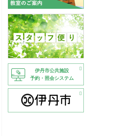
伊丹市公共施設
予約・照会システム