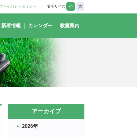
大
プライバシーポリシー
文字サイズ
小
新着情報
カレンダー
教室案内
アーカイブ
2026年