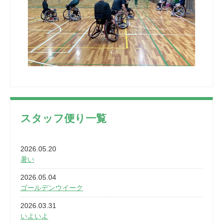
スタッフ便り一覧
2026.05.20
暑い
2026.05.04
ゴールデンウイーク
2026.03.31
いよいよ