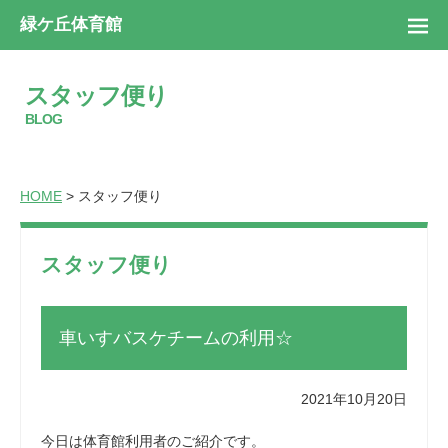
緑ケ丘体育館
スタッフ便り
BLOG
HOME
> スタッフ便り
スタッフ便り
車いすバスケチームの利用☆
2021年10月20日
今日は体育館利用者のご紹介です。