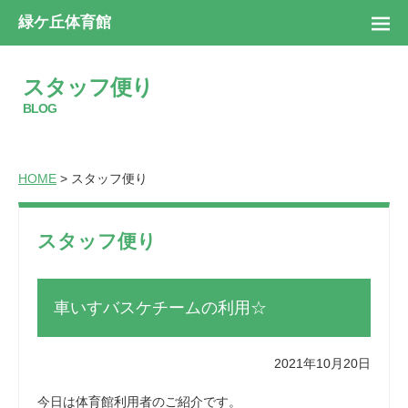
緑ケ丘体育館
スタッフ便り
BLOG
HOME
> スタッフ便り
スタッフ便り
車いすバスケチームの利用☆
2021年10月20日
今日は体育館利用者のご紹介です。