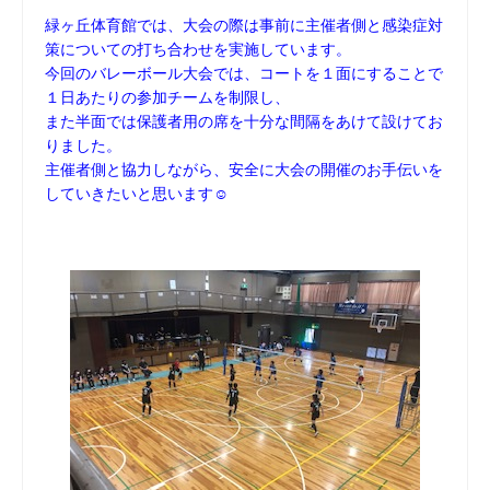
緑ヶ丘体育館では、大会の際は事前に主催者側と感染症対
策についての打ち合わせを実施しています。
今回のバレーボール大会では、コートを１面にすることで
１日あたりの参加チームを制限し、
また半面では保護者用の席を十分な間隔をあけて設けてお
りました。
主催者側と協力しながら、安全に大会の開催のお手伝いを
していきたいと思います☺