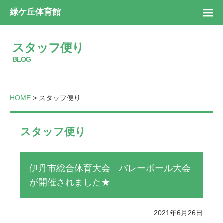
緑ケ丘体育館
スタッフ便り
BLOG
HOME
> スタッフ便り
スタッフ便り
伊丹市総合体育大会 バレーボール大会
が開催されました★
2021年6月26日