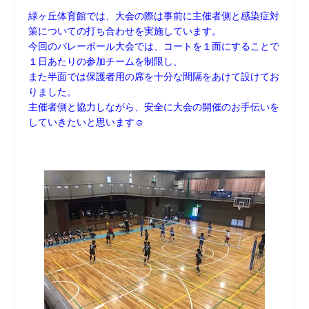
緑ヶ丘体育館では、大会の際は事前に主催者側と感染症対
策についての打ち合わせを実施しています。
今回のバレーボール大会では、コートを１面にすることで
１日あたりの参加チームを制限し、
また半面では保護者用の席を十分な間隔をあけて設けてお
りました。
主催者側と協力しながら、安全に大会の開催のお手伝いを
していきたいと思います☺