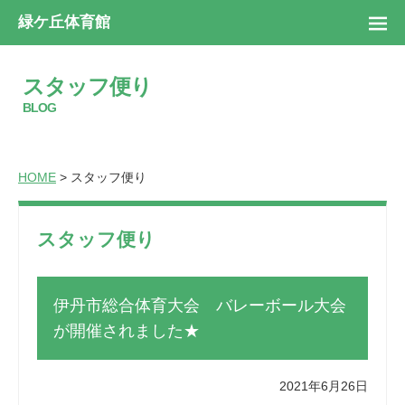
緑ケ丘体育館
スタッフ便り
BLOG
HOME
> スタッフ便り
スタッフ便り
伊丹市総合体育大会 バレーボール大会
が開催されました★
2021年6月26日