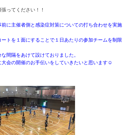
頑張ってください！！
事前に主催者側と感染症対策についての打ち合わせを実施
コートを１面にすることで１日あたりの参加チームを制限
分な間隔をあけて設けておりました。
に大会の開催のお手伝いをしていきたいと思います☺