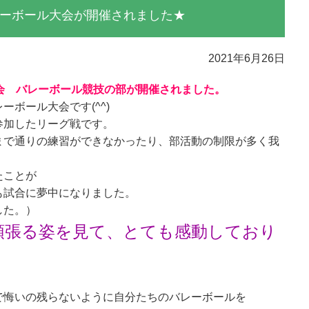
ーボール大会が開催されました★
2021年6月26日
会 バレーボール競技の部が開催されました。
ボール大会です(^^)
参加したリーグ戦です。
まで通りの練習ができなかったり、部活動の制限が多く我
たことが
も試合に夢中になりました。
した。）
頑張る姿を見て、とても感動しており
で悔いの残らないように自分たちのバレーボールを