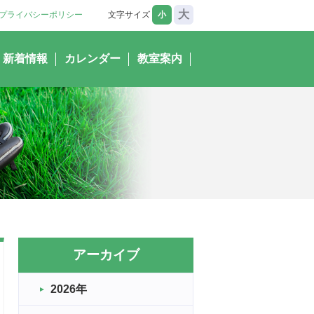
大
プライバシーポリシー
文字サイズ
小
新着情報
カレンダー
教室案内
アーカイブ
2026年