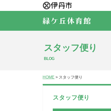
スタッフ便り
BLOG
HOME
> スタッフ便り
スタッフ便り