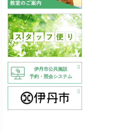
伊丹市公共施設
予約・照会システム