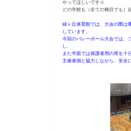
やってほしいです☺
どの学校も（全ての種目でも）
緑ヶ丘体育館では、大会の際は
しています。
今回のバレーボール大会では、
し、
また半面では保護者用の席を十
主催者側と協力しながら、安全