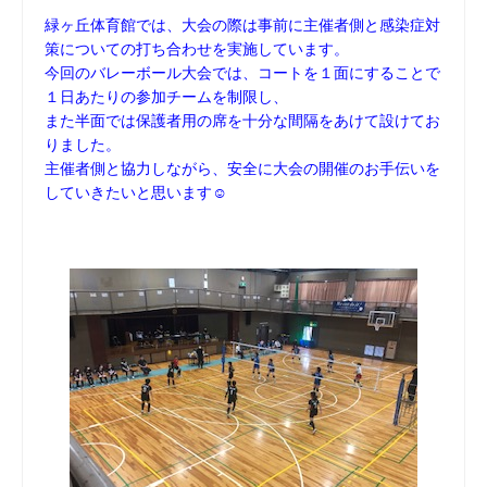
緑ヶ丘体育館では、大会の際は事前に主催者側と感染症対
策についての打ち合わせを実施しています。
今回のバレーボール大会では、コートを１面にすることで
１日あたりの参加チームを制限し、
また半面では保護者用の席を十分な間隔をあけて設けてお
りました。
主催者側と協力しながら、安全に大会の開催のお手伝いを
していきたいと思います☺