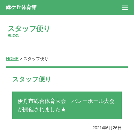
緑ケ丘体育館
スタッフ便り
BLOG
HOME
> スタッフ便り
スタッフ便り
伊丹市総合体育大会 バレーボール大会
が開催されました★
2021年6月26日