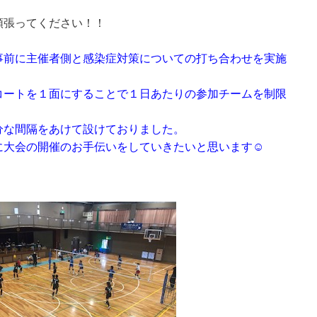
頑張ってください！！
事前に主催者側と感染症対策についての打ち合わせを実施
コートを１面にすることで１日あたりの参加チームを制限
分な間隔をあけて設けておりました。
に大会の開催のお手伝いをしていきたいと思います☺