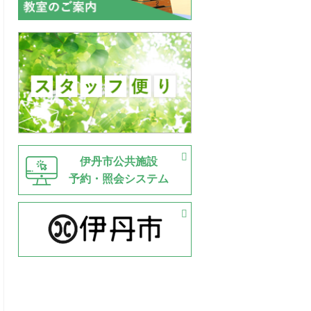
伊丹市公共施設
予約・照会システム