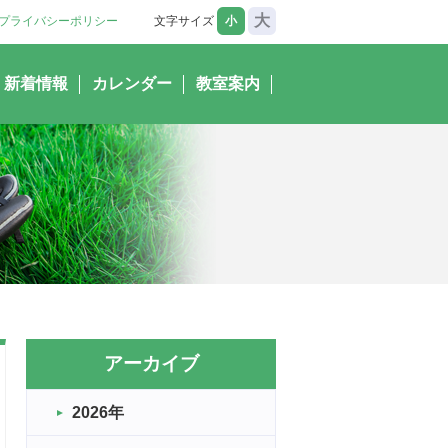
大
プライバシーポリシー
文字サイズ
小
新着情報
カレンダー
教室案内
アーカイブ
2026年