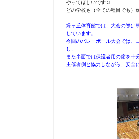
やってほしいです☺
どの学校も（全ての種目でも）
緑ヶ丘体育館では、大会の際は
しています。
今回のバレーボール大会では、
し、
また半面では保護者用の席を十
主催者側と協力しながら、安全