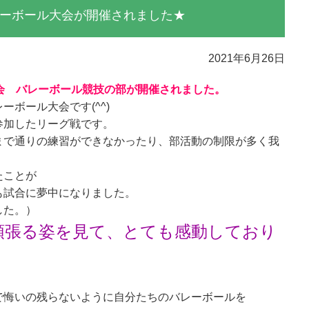
ーボール大会が開催されました★
2021年6月26日
会 バレーボール競技の部が開催されました。
ボール大会です(^^)
参加したリーグ戦です。
まで通りの練習ができなかったり、部活動の制限が多く我
たことが
も試合に夢中になりました。
した。）
頑張る姿を見て、とても感動しており
で悔いの残らないように自分たちのバレーボールを