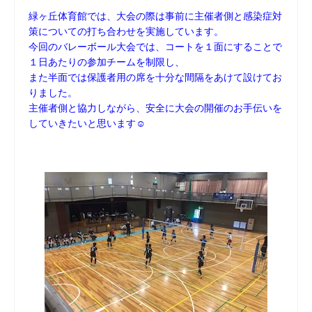
緑ヶ丘体育館では、大会の際は事前に主催者側と感染症対
策についての打ち合わせを実施しています。
今回のバレーボール大会では、コートを１面にすることで
１日あたりの参加チームを制限し、
また半面では保護者用の席を十分な間隔をあけて設けてお
りました。
主催者側と協力しながら、安全に大会の開催のお手伝いを
していきたいと思います☺