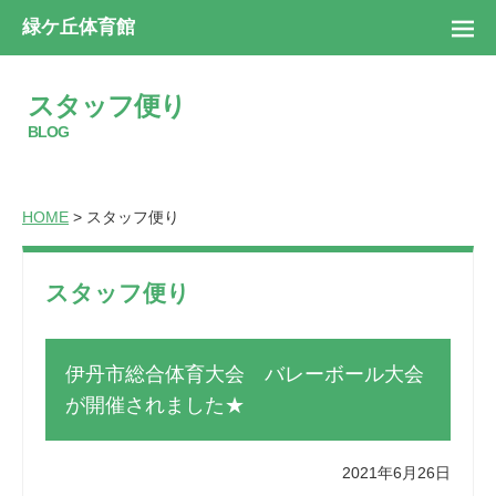
緑ケ丘体育館
スタッフ便り
BLOG
HOME
> スタッフ便り
スタッフ便り
伊丹市総合体育大会 バレーボール大会
が開催されました★
2021年6月26日