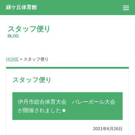
緑ケ丘体育館
スタッフ便り
BLOG
HOME
> スタッフ便り
スタッフ便り
伊丹市総合体育大会 バレーボール大会
が開催されました★
2021年6月26日