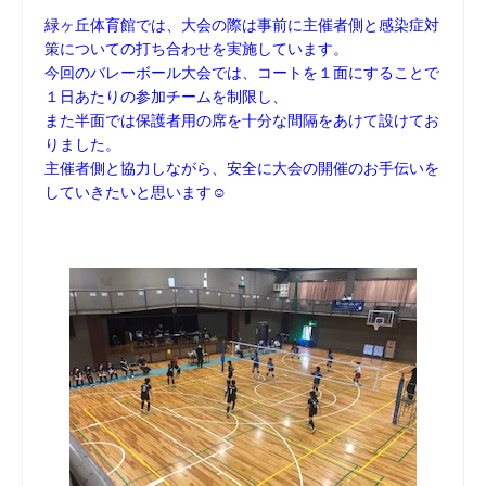
緑ヶ丘体育館では、大会の際は事前に主催者側と感染症対
策についての打ち合わせを実施しています。
今回のバレーボール大会では、コートを１面にすることで
１日あたりの参加チームを制限し、
また半面では保護者用の席を十分な間隔をあけて設けてお
りました。
主催者側と協力しながら、安全に大会の開催のお手伝いを
していきたいと思います☺