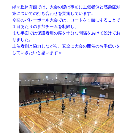
緑ヶ丘体育館では、大会の際は事前に主催者側と感染症対
策についての打ち合わせを実施しています。
今回のバレーボール大会では、コートを１面にすることで
１日あたりの参加チームを制限し、
また半面では保護者用の席を十分な間隔をあけて設けてお
りました。
主催者側と協力しながら、安全に大会の開催のお手伝いを
していきたいと思います☺