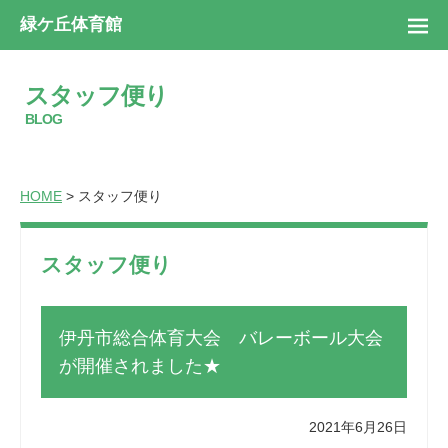
緑ケ丘体育館
スタッフ便り
BLOG
HOME
> スタッフ便り
スタッフ便り
伊丹市総合体育大会 バレーボール大会
が開催されました★
2021年6月26日