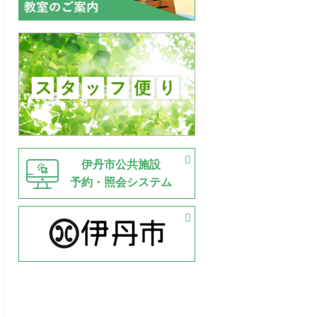
伊丹市公共施設
予約・照会システム