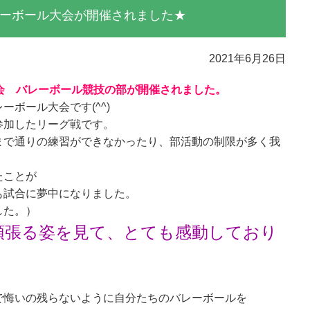
ーボール大会が開催されました★
2021年6月26日
会 バレーボール競技の部が開催されました。
ボール大会です(^^)
参加したリーグ戦です。
まで通りの練習ができなかったり、部活動の制限が多く我
たことが
も試合に夢中になりました。
した。）
頑張る姿を見て、とても感動しており
で悔いの残らないように自分たちのバレーボールを