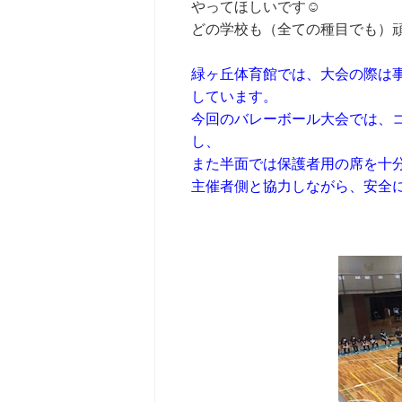
やってほしいです☺
どの学校も（全ての種目でも）
緑ヶ丘体育館では、大会の際は
しています。
今回のバレーボール大会では、
し、
また半面では保護者用の席を十
主催者側と協力しながら、安全