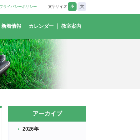
大
プライバシーポリシー
文字サイズ
小
新着情報
カレンダー
教室案内
アーカイブ
2026年