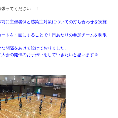
頑張ってください！！
事前に主催者側と感染症対策についての打ち合わせを実施
コートを１面にすることで１日あたりの参加チームを制限
分な間隔をあけて設けておりました。
に大会の開催のお手伝いをしていきたいと思います☺