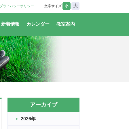
大
プライバシーポリシー
文字サイズ
小
新着情報
カレンダー
教室案内
アーカイブ
2026年