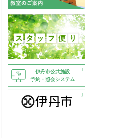
伊丹市公共施設
予約・照会システム