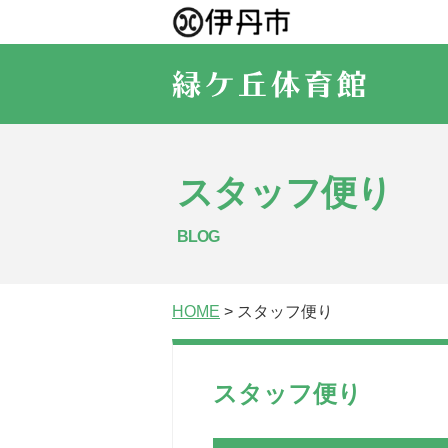
スタッフ便り
BLOG
HOME
> スタッフ便り
スタッフ便り