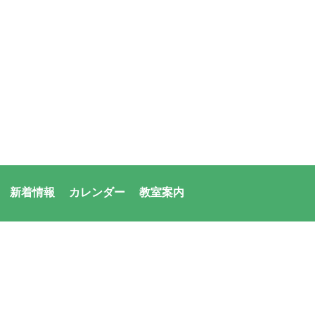
新着情報
カレンダー
教室案内
者：アシックス・サンアメニティ共同体