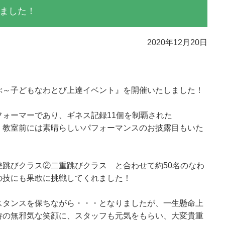
ました！
2020年12月20日
ぶ～子どもなわとび上達イベント』を開催いたしました！
ォーマーであり、ギネス記録11個を制覇された
、教室前には素晴らしいパフォーマンスのお披露目もいた
跳びクラス②二重跳びクラス と合わせて約50名のなわ
の技にも果敢に挑戦してくれました！
スタンスを保ちながら・・・となりましたが、一生懸命上
時の無邪気な笑顔に、スタッフも元気をもらい、大変貴重