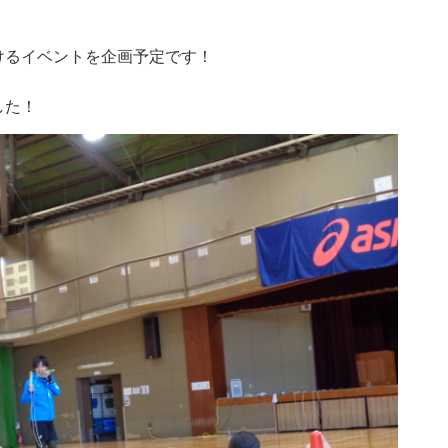
けるイベントを企画予定です！
した！