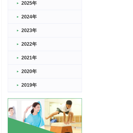
2025年
2024年
2023年
2022年
2021年
2020年
2019年