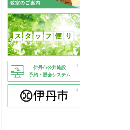
伊丹市公共施設
予約・照会システム