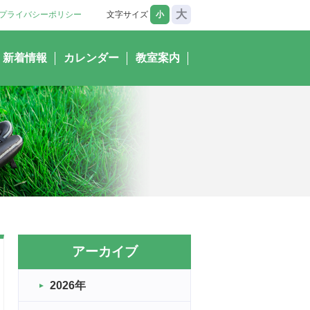
大
プライバシーポリシー
文字サイズ
小
新着情報
カレンダー
教室案内
アーカイブ
2026年