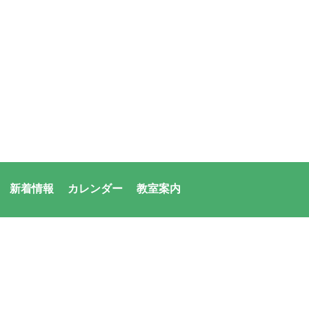
新着情報
カレンダー
教室案内
者：アシックス・サンアメニティ共同体