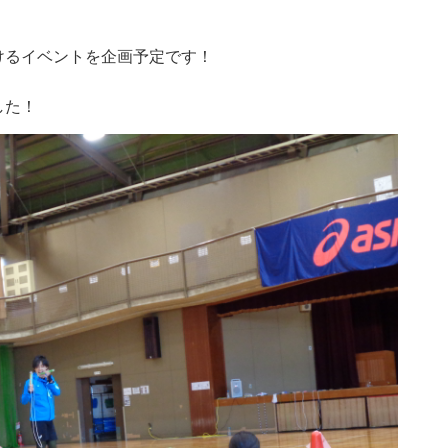
けるイベントを企画予定です！
した！