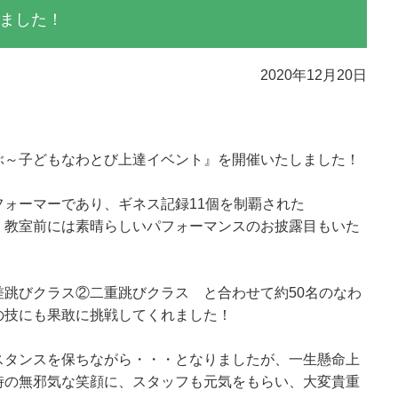
ました！
2020年12月20日
ぶ～子どもなわとび上達イベント』を開催いたしました！
ォーマーであり、ギネス記録11個を制覇された
、教室前には素晴らしいパフォーマンスのお披露目もいた
跳びクラス②二重跳びクラス と合わせて約50名のなわ
の技にも果敢に挑戦してくれました！
スタンスを保ちながら・・・となりましたが、一生懸命上
時の無邪気な笑顔に、スタッフも元気をもらい、大変貴重