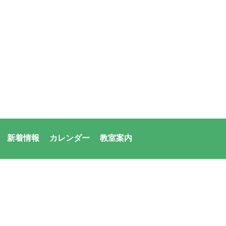
新着情報
カレンダー
教室案内
者：アシックス・サンアメニティ共同体