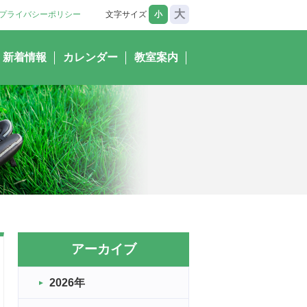
大
プライバシーポリシー
文字サイズ
小
新着情報
カレンダー
教室案内
アーカイブ
2026年