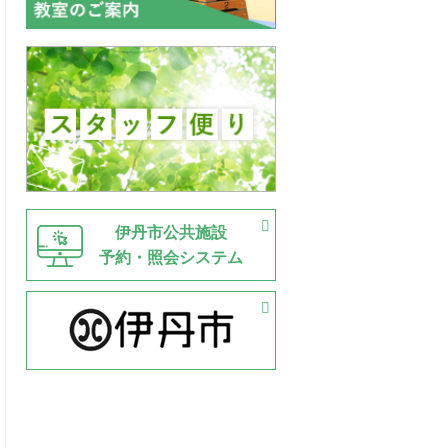
伊丹市公共施設
予約・照会システム