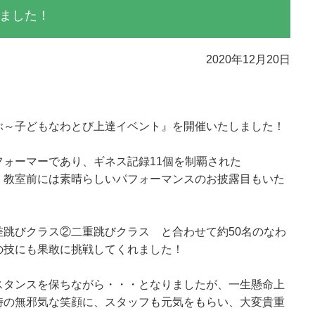
ました！
2020年12月20日
ぶ～子どもなわとび上達イベント』を開催いたしました！
ォーマーであり、ギネス記録11個を制覇された
、教室前には素晴らしいパフォーマンスのお披露目もいた
跳びクラス②二重跳びクラス と合わせて約50名のなわ
の技にも果敢に挑戦してくれました！
スタンスを保ちながら・・・となりましたが、一生懸命上
時の無邪気な笑顔に、スタッフも元気をもらい、大変貴重