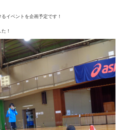
けるイベントを企画予定です！
した！