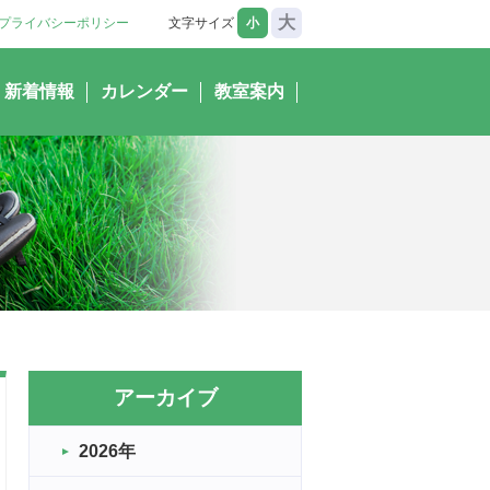
大
プライバシーポリシー
文字サイズ
小
新着情報
カレンダー
教室案内
アーカイブ
2026年