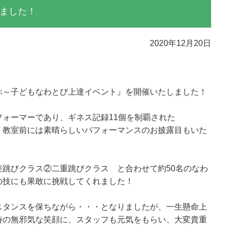
ました！
2020年12月20日
ぶ～子どもなわとび上達イベント』を開催いたしました！
ォーマーであり、ギネス記録11個を制覇された
、教室前には素晴らしいパフォーマンスのお披露目もいた
跳びクラス②二重跳びクラス と合わせて約50名のなわ
の技にも果敢に挑戦してくれました！
スタンスを保ちながら・・・となりましたが、一生懸命上
時の無邪気な笑顔に、スタッフも元気をもらい、大変貴重