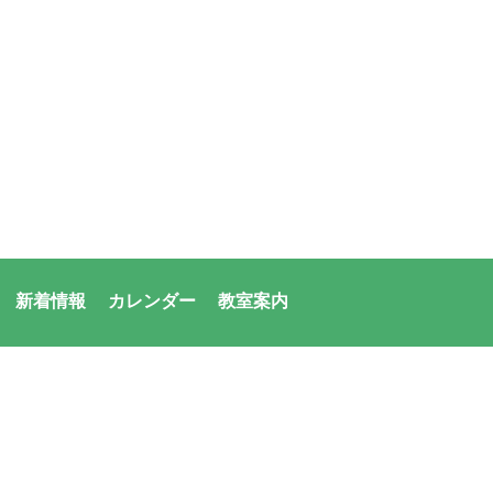
新着情報
カレンダー
教室案内
者：アシックス・サンアメニティ共同体