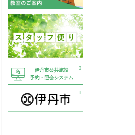
伊丹市公共施設
予約・照会システム