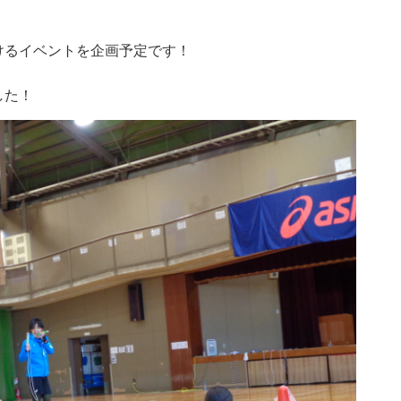
けるイベントを企画予定です！
した！