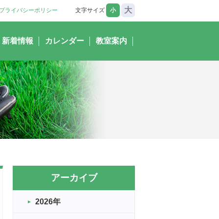
大
プライバシーポリシー
文字サイズ
小
新着情報
カレンダー
教室案内
アーカイブ
2026年