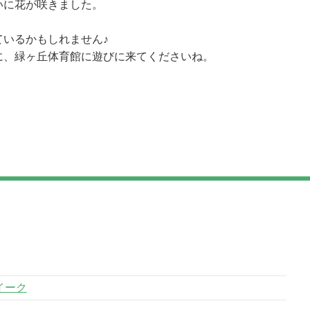
いに花が咲きました。
ているかもしれません♪
に、緑ヶ丘体育館に遊びに来てくださいね。
イーク