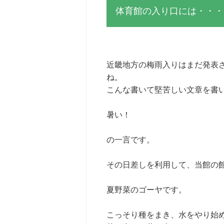
体育館の入り口には・・・
近畿地方の梅雨入りはまだ発表
ね。
こんな書いて堅苦しい文章を書
暑い！
の一言です。
その日差しを利用して、当館の
夏野菜のゴーヤです。
こっそり種をまき、水をやり始