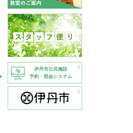
伊丹市公共施設
予約・照会システム