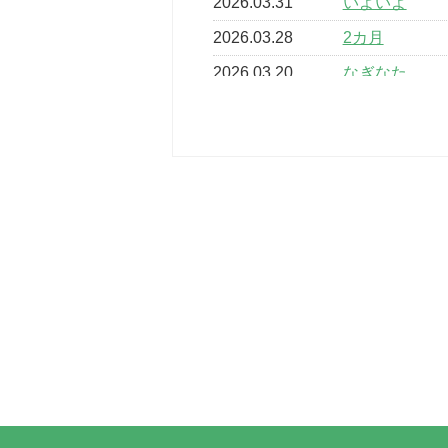
2026.03.31
いよいよ
2026.03.28
2カ月
2026.03.20
なぎなた
2026.03.16
どこよりも早
2026.03.15
車いすバスケ
2026.03.14
卒業・卒園の
2026.03.11
スタッフ自慢
2022.11.03
市民スポーツ
2022.07.24
いたっぼーる
2022.07.03
市内総合体育
古池運動広場
2022.06.12
県知事杯争奪
2022.05.05
体育協会長杯
2022.05.22
少年スポーツ