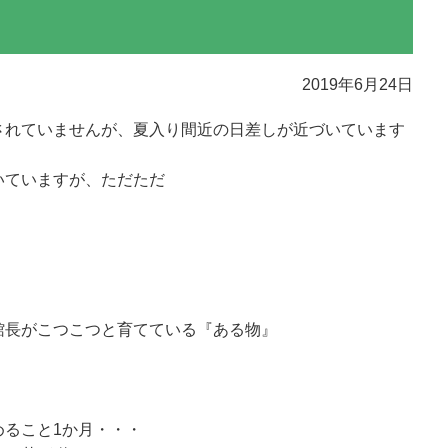
2019年6月24日
されていませんが、夏入り間近の日差しが近づいています
いていますが、ただただ
館長がこつこつと育てている『ある物』
めること1か月・・・