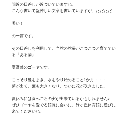
間近の日差しが近づいていますね。
こんな書いて堅苦しい文章を書いていますが、ただただ
暑い！
の一言です。
その日差しを利用して、当館の館長がこつこつと育ててい
る『ある物』
夏野菜のゴーヤです。
こっそり種をまき、水をやり始めること1か月・・・
芽が出て、葉も大きくなり、ついに花が咲きました。
夏休みには食べごろの実が出来ているかもしれません♪
ぜひゴーヤを愛でる館長に会いに、緑ヶ丘体育館に遊びに
来てくださいね。