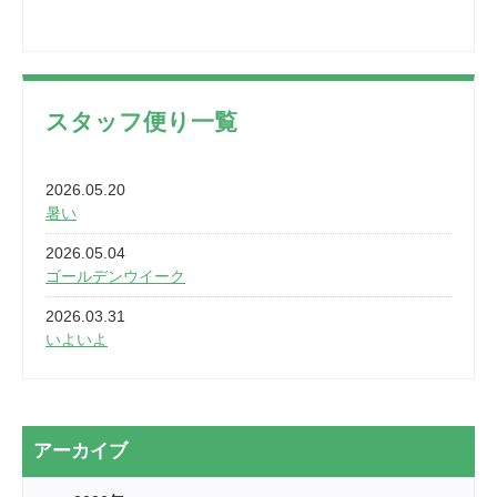
スタッフ便り一覧
2026.05.20
暑い
2026.05.04
ゴールデンウイーク
2026.03.31
いよいよ
2026.03.28
2カ月
2026.03.20
アーカイブ
なぎなた