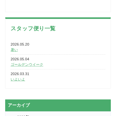
スタッフ便り一覧
2026.05.20
暑い
2026.05.04
ゴールデンウイーク
2026.03.31
いよいよ
2026.03.28
2カ月
2026.03.20
アーカイブ
なぎなた