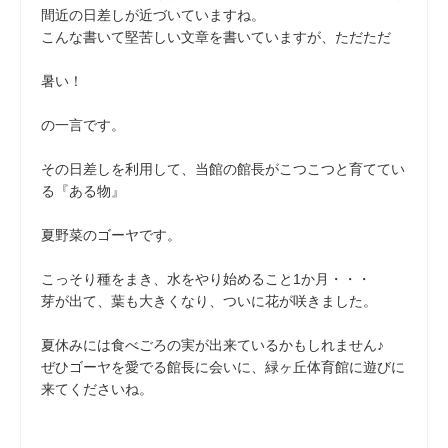
間近の日差しが近づいていますね。
こんな書いて堅苦しい文章を書いていますが、ただただ
暑い！
の一言です。
その日差しを利用して、当館の館長がこつこつと育ててい
る『ある物』
夏野菜のゴーヤです。
こっそり種をまき、水をやり始めること1か月・・・
芽が出て、葉も大きくなり、ついに花が咲きました。
夏休みには食べごろの実が出来ているかもしれません♪
ぜひゴーヤを愛でる館長に会いに、緑ヶ丘体育館に遊びに
来てくださいね。