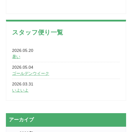
スタッフ便り一覧
2026.05.20
暑い
2026.05.04
ゴールデンウイーク
2026.03.31
いよいよ
2026.03.28
2カ月
2026.03.20
アーカイブ
なぎなた