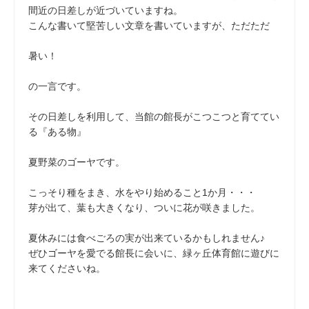
間近の日差しが近づいていますね。
こんな書いて堅苦しい文章を書いていますが、ただただ
暑い！
の一言です。
その日差しを利用して、当館の館長がこつこつと育ててい
る『ある物』
夏野菜のゴーヤです。
こっそり種をまき、水をやり始めること1か月・・・
芽が出て、葉も大きくなり、ついに花が咲きました。
夏休みには食べごろの実が出来ているかもしれません♪
ぜひゴーヤを愛でる館長に会いに、緑ヶ丘体育館に遊びに
来てくださいね。