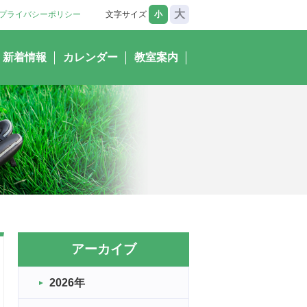
大
プライバシーポリシー
文字サイズ
小
新着情報
カレンダー
教室案内
アーカイブ
2026年