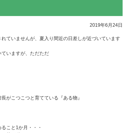
2019年6月24日
されていませんが、夏入り間近の日差しが近づいています
いていますが、ただただ
館長がこつこつと育てている『ある物』
めること1か月・・・