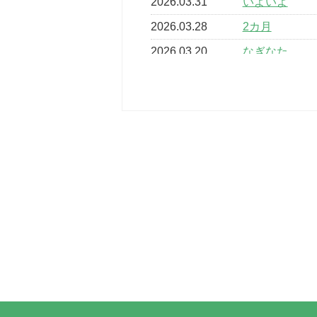
2026.03.31
いよいよ
2026.03.28
2カ月
2026.03.20
なぎなた
2026.03.16
どこよりも早
2026.03.15
車いすバスケ
2026.03.14
卒業・卒園の
2026.03.11
スタッフ自慢
2022.11.03
市民スポーツ
2022.07.24
いたっぼーる
2022.07.03
市内総合体育
古池運動広場
2022.06.12
県知事杯争奪
2022.05.05
体育協会長杯
2022.05.22
少年スポーツ