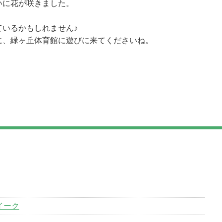
いに花が咲きました。
ているかもしれません♪
に、緑ヶ丘体育館に遊びに来てくださいね。
イーク