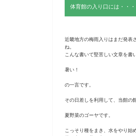
体育館の入り口には・・・
近畿地方の梅雨入りはまだ発表
ね。
こんな書いて堅苦しい文章を書
暑い！
の一言です。
その日差しを利用して、当館の
夏野菜のゴーヤです。
こっそり種をまき、水をやり始