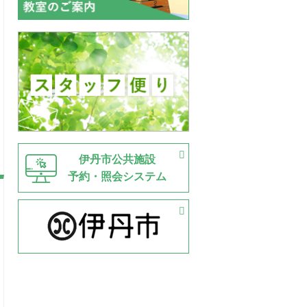
伊丹市公共施設
予約・照会システム