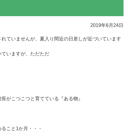
2019年6月24日
されていませんが、夏入り間近の日差しが近づいています
いていますが、ただただ
館長がこつこつと育てている『ある物』
めること1か月・・・