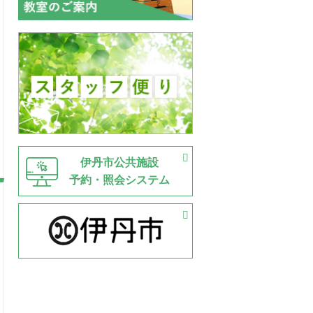
伊丹市公共施設
予約・照会システム