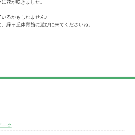
いに花が咲きました。
ているかもしれません♪
に、緑ヶ丘体育館に遊びに来てくださいね。
イーク