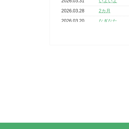
2026.03.31
いよいよ
2026.03.28
2カ月
2026.03.20
なぎなた
2026.03.16
どこよりも早
2026.03.15
車いすバスケ
2026.03.14
卒業・卒園の
2026.03.11
スタッフ自慢
2022.11.03
市民スポーツ
2022.07.24
いたっぼーる
2022.07.03
市内総合体育
古池運動広場
2022.06.12
県知事杯争奪
2022.05.05
体育協会長杯
2022.05.22
少年スポーツ