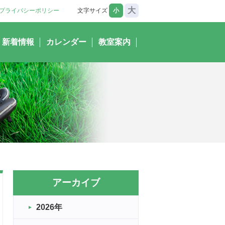
大
プライバシーポリシー
文字サイズ
小
新着情報
カレンダー
教室案内
アーカイブ
2026年