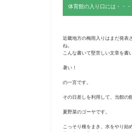
体育館の入り口には・・・
近畿地方の梅雨入りはまだ発表
ね。
こんな書いて堅苦しい文章を書
暑い！
の一言です。
その日差しを利用して、当館の
夏野菜のゴーヤです。
こっそり種をまき、水をやり始