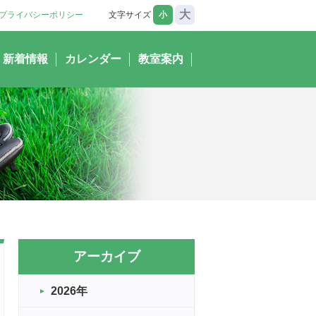
大
プライバシーポリシー
文字サイズ
小
新着情報
カレンダー
教室案内
アーカイブ
2026年