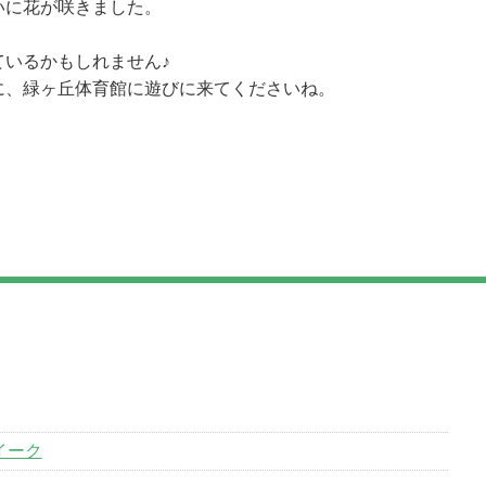
いに花が咲きました。
ているかもしれません♪
に、緑ヶ丘体育館に遊びに来てくださいね。
イーク