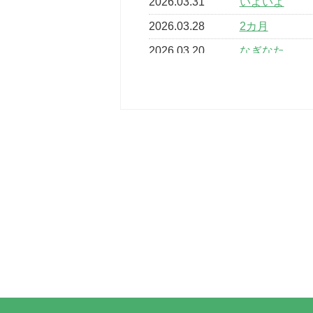
2026.03.31
いよいよ
2026.03.28
2カ月
2026.03.20
なぎなた
2026.03.16
どこよりも早
2026.03.15
車いすバスケ
2026.03.14
卒業・卒園の
2026.03.11
スタッフ自慢
2022.11.03
市民スポーツ
2022.07.24
いたっぼーる
2022.07.03
市内総合体育
古池運動広場
2022.06.12
県知事杯争奪
2022.05.05
体育協会長杯
2022.05.22
少年スポーツ