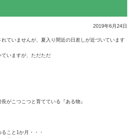
2019年6月24日
されていませんが、夏入り間近の日差しが近づいています
いていますが、ただただ
館長がこつこつと育てている『ある物』
めること1か月・・・