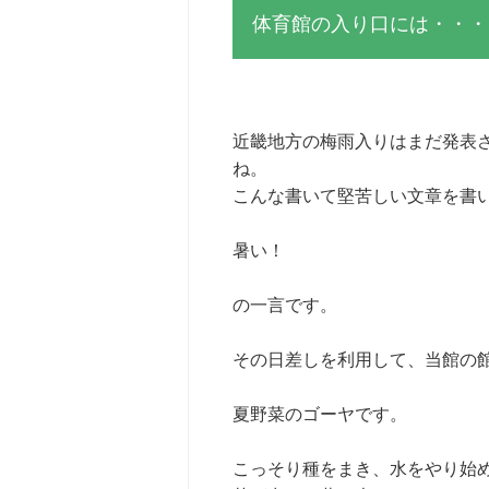
体育館の入り口には・・・
近畿地方の梅雨入りはまだ発表
ね。
こんな書いて堅苦しい文章を書
暑い！
の一言です。
その日差しを利用して、当館の
夏野菜のゴーヤです。
こっそり種をまき、水をやり始