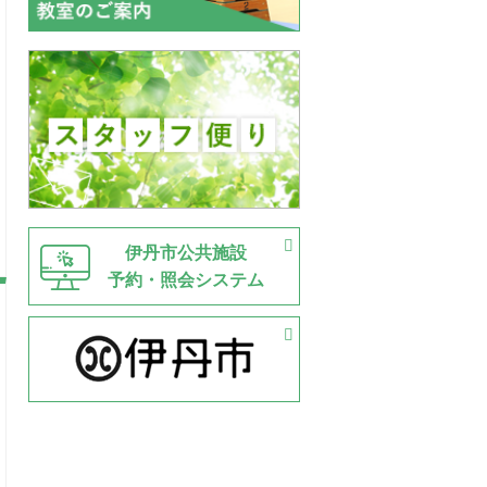
伊丹市公共施設
予約・照会システム