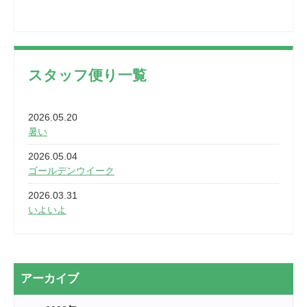
スタッフ便り一覧
2026.05.20
暑い
2026.05.04
ゴールデンウイーク
2026.03.31
いよいよ
2026.03.28
2カ月
2026.03.20
アーカイブ
なぎなた