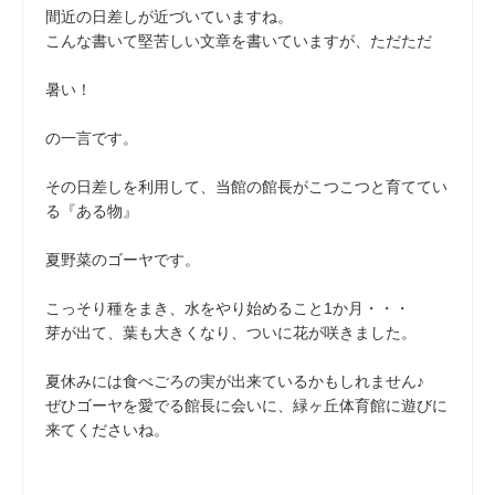
間近の日差しが近づいていますね。
こんな書いて堅苦しい文章を書いていますが、ただただ
暑い！
の一言です。
その日差しを利用して、当館の館長がこつこつと育ててい
る『ある物』
夏野菜のゴーヤです。
こっそり種をまき、水をやり始めること1か月・・・
芽が出て、葉も大きくなり、ついに花が咲きました。
夏休みには食べごろの実が出来ているかもしれません♪
ぜひゴーヤを愛でる館長に会いに、緑ヶ丘体育館に遊びに
来てくださいね。