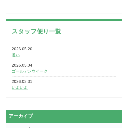
スタッフ便り一覧
2026.05.20
暑い
2026.05.04
ゴールデンウイーク
2026.03.31
いよいよ
2026.03.28
2カ月
2026.03.20
アーカイブ
なぎなた