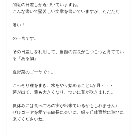
間近の日差しが近づいていますね。
こんな書いて堅苦しい文章を書いていますが、ただただ
暑い！
の一言です。
その日差しを利用して、当館の館長がこつこつと育ててい
る『ある物』
夏野菜のゴーヤです。
こっそり種をまき、水をやり始めること1か月・・・
芽が出て、葉も大きくなり、ついに花が咲きました。
夏休みには食べごろの実が出来ているかもしれません♪
ぜひゴーヤを愛でる館長に会いに、緑ヶ丘体育館に遊びに
来てくださいね。