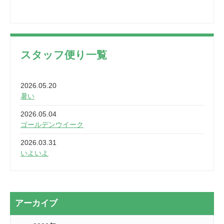
スタッフ便り一覧
2026.05.20
暑い
2026.05.04
ゴールデンウイーク
2026.03.31
いよいよ
2026.03.28
2カ月
2026.03.20
アーカイブ
なぎなた