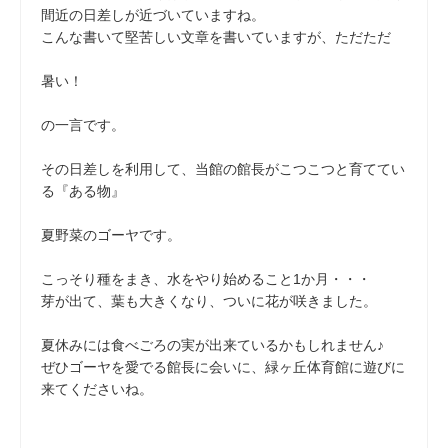
間近の日差しが近づいていますね。
こんな書いて堅苦しい文章を書いていますが、ただただ
暑い！
の一言です。
その日差しを利用して、当館の館長がこつこつと育ててい
る『ある物』
夏野菜のゴーヤです。
こっそり種をまき、水をやり始めること1か月・・・
芽が出て、葉も大きくなり、ついに花が咲きました。
夏休みには食べごろの実が出来ているかもしれません♪
ぜひゴーヤを愛でる館長に会いに、緑ヶ丘体育館に遊びに
来てくださいね。