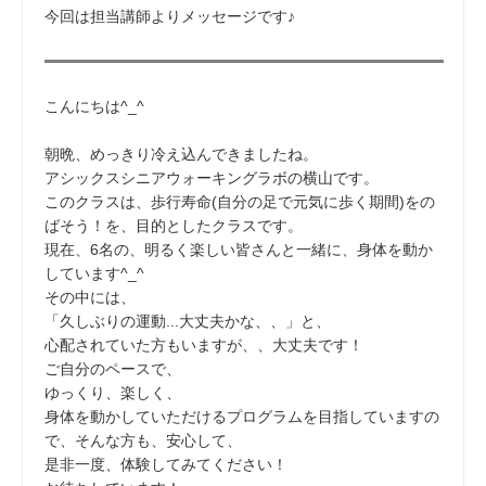
今回は担当講師よりメッセージです♪
こんにちは^_^
朝晩、めっきり冷え込んできましたね。
アシックスシニアウォーキングラボの横山です。
このクラスは、歩行寿命(自分の足で元気に歩く期間)をの
ばそう！を、目的としたクラスです。
現在、6名の、明るく楽しい皆さんと一緒に、身体を動か
しています^_^
その中には、
「久しぶりの運動...大丈夫かな、、」と、
心配されていた方もいますが、、大丈夫です！
ご自分のペースで、
ゆっくり、楽しく、
身体を動かしていただけるプログラムを目指していますの
で、そんな方も、安心して、
是非一度、体験してみてください！