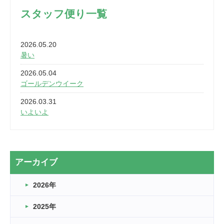
スタッフ便り一覧
2026.05.20
暑い
2026.05.04
ゴールデンウイーク
2026.03.31
いよいよ
2026.03.28
2カ月
2026.03.20
アーカイブ
なぎなた
2026年
2026.03.16
どこよりも早い情報解禁
2025年
2026.03.15