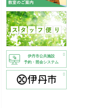
伊丹市公共施設
予約・照会システム