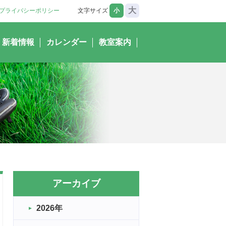
大
プライバシーポリシー
文字サイズ
小
新着情報
カレンダー
教室案内
アーカイブ
2026年