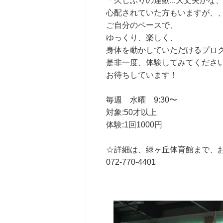
「久しぶりの運動...大丈夫かな
心配されていた方もいますが、
ご自分のペースで、
ゆっくり、楽しく、
身体を動かしていただけるプロ
是非一度、体験してみてくださ
お待ちしています！
毎週 水曜 9:30〜
対象:50才以上
体験:1回1000円
☆詳細は、緑ヶ丘体育館まで、
072-770-4401