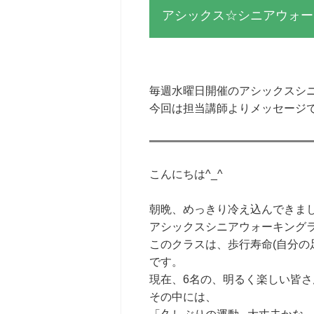
アシックス☆シニアウォー
毎週水曜日開催のアシックスシ
今回は担当講師よりメッセージで
こんにちは^_^
朝晩、めっきり冷え込んできま
アシックスシニアウォーキング
このクラスは、歩行寿命(自分の
です。
現在、6名の、明るく楽しい皆さ
その中には、