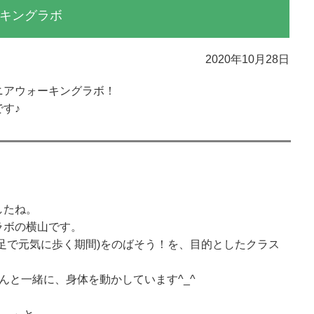
キングラボ
2020年10月28日
ニアウォーキングラボ！
す♪
したね。
ラボの横山です。
足で元気に歩く期間)をのばそう！を、目的としたクラス
んと一緒に、身体を動かしています^_^