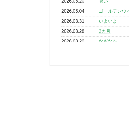
2026.05.20
暑い
2026.05.04
ゴールデンウ
2026.03.31
いよいよ
2026.03.28
2カ月
2026.03.20
なぎなた
2026.03.16
どこよりも早
2026.03.15
車いすバスケ
2026.03.14
卒業・卒園の
2026.03.11
スタッフ自慢
2022.11.03
市民スポーツ
2022.07.24
いたっぼーる
2022.07.03
市内総合体育
古池運動広場
2022.06.12
県知事杯争奪