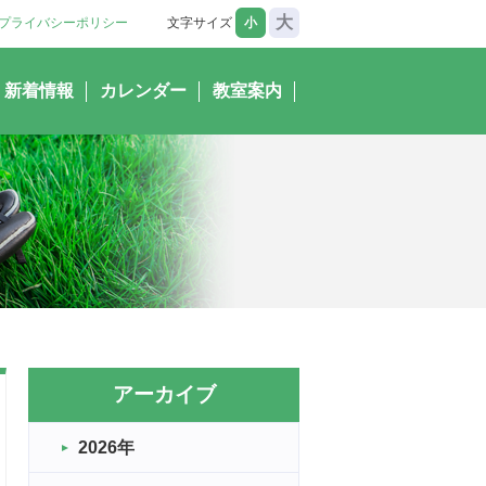
大
プライバシーポリシー
文字サイズ
小
新着情報
カレンダー
教室案内
アーカイブ
2026年