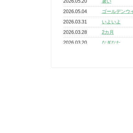
2026.05.20
暑い
2026.05.04
ゴールデンウ
2026.03.31
いよいよ
2026.03.28
2カ月
2026.03.20
なぎなた
2026.03.16
どこよりも早
2026.03.15
車いすバスケ
2026.03.14
卒業・卒園の
2026.03.11
スタッフ自慢
2022.11.03
市民スポーツ
2022.07.24
いたっぼーる
2022.07.03
市内総合体育
古池運動広場
2022.06.12
県知事杯争奪