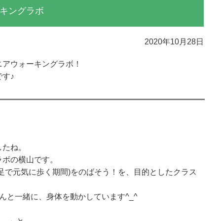
キングラボ
2020年10月28日
ニアウォーキングラボ！
す♪
したね。
ラボの横山です。
足で元気に歩く期間)をのばそう！を、目的としたクラス
んと一緒に、身体を動かしています^_^