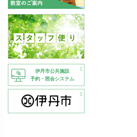
伊丹市公共施設
予約・照会システム