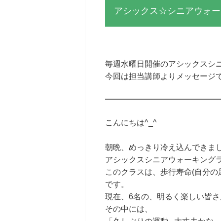
アシックス☆シニアウォー
毎週水曜日開催のアシックスシ
今回は担当講師よりメッセージで
こんにちは^_^
朝晩、めっきり冷え込んできま
アシックスシニアウォーキング
このクラスは、歩行寿命(自分の
です。
現在、6名の、明るく楽しい皆さ
その中には、