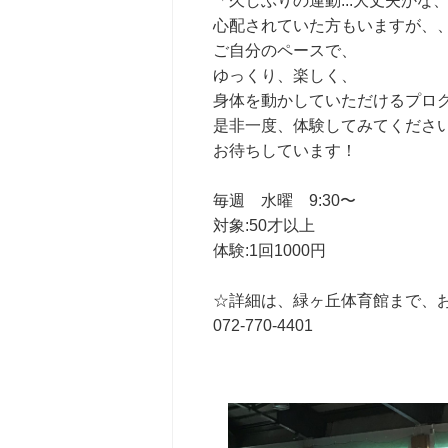
「久しぶりの運動...大丈夫かな
心配されていた方もいますが、
ご自分のペースで、
ゆっくり、楽しく、
身体を動かしていただけるプロ
是非一度、体験してみてくださ
お待ちしています！
毎週 水曜 9:30〜
対象:50才以上
体験:1回1000円
☆詳細は、緑ヶ丘体育館まで、
072-770-4401