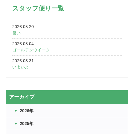
スタッフ便り一覧
2026.05.20
暑い
2026.05.04
ゴールデンウイーク
2026.03.31
いよいよ
2026.03.28
2カ月
2026.03.20
アーカイブ
なぎなた
2026年
2026.03.16
どこよりも早い情報解禁
2025年
2026.03.15