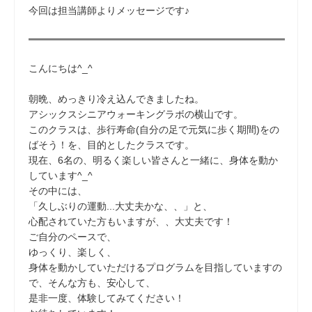
今回は担当講師よりメッセージです♪
こんにちは^_^
朝晩、めっきり冷え込んできましたね。
アシックスシニアウォーキングラボの横山です。
このクラスは、歩行寿命(自分の足で元気に歩く期間)をの
ばそう！を、目的としたクラスです。
現在、6名の、明るく楽しい皆さんと一緒に、身体を動か
しています^_^
その中には、
「久しぶりの運動...大丈夫かな、、」と、
心配されていた方もいますが、、大丈夫です！
ご自分のペースで、
ゆっくり、楽しく、
身体を動かしていただけるプログラムを目指していますの
で、そんな方も、安心して、
是非一度、体験してみてください！