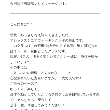
今回は担当講師よりメッセージです♪
こんにちは^_^
朝晩、めっきり冷え込んできましたね。
アシックスシニアウォーキングラボの横山です。
このクラスは、歩行寿命(自分の足で元気に歩く期間)をの
ばそう！を、目的としたクラスです。
現在、6名の、明るく楽しい皆さんと一緒に、身体を動か
しています^_^
その中には、
「久しぶりの運動...大丈夫かな、、」と、
心配されていた方もいますが、、大丈夫です！
ご自分のペースで、
ゆっくり、楽しく、
身体を動かしていただけるプログラムを目指していますの
で、そんな方も、安心して、
是非一度、体験してみてください！