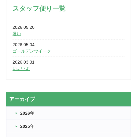
スタッフ便り一覧
2026.05.20
暑い
2026.05.04
ゴールデンウイーク
2026.03.31
いよいよ
2026.03.28
2カ月
2026.03.20
アーカイブ
なぎなた
2026年
2026.03.16
どこよりも早い情報解禁
2025年
2026.03.15