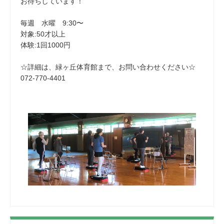
お待ちしています！
毎週 水曜 9:30〜
対象:50才以上
体験:1回1000円
☆詳細は、緑ヶ丘体育館まで、お問い合わせください☆
072-770-4401