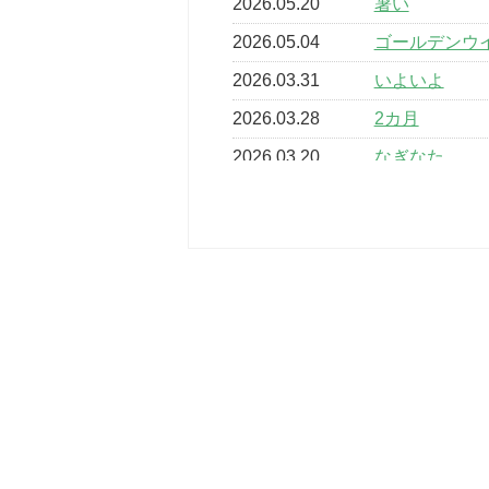
2026.05.20
暑い
2026.05.04
ゴールデンウ
2026.03.31
いよいよ
2026.03.28
2カ月
2026.03.20
なぎなた
2026.03.16
どこよりも早
2026.03.15
車いすバスケ
2026.03.14
卒業・卒園の
2026.03.11
スタッフ自慢
2022.11.03
市民スポーツ
2022.07.24
いたっぼーる
2022.07.03
市内総合体育
古池運動広場
2022.06.12
県知事杯争奪