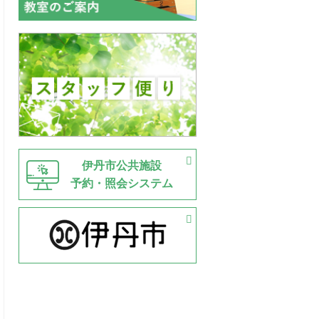
伊丹市公共施設
予約・照会システム