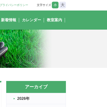
大
プライバシーポリシー
文字サイズ
小
新着情報
カレンダー
教室案内
アーカイブ
2026年