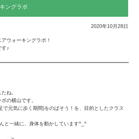
キングラボ
2020年10月28日
ニアウォーキングラボ！
す♪
したね。
ラボの横山です。
足で元気に歩く期間)をのばそう！を、目的としたクラス
んと一緒に、身体を動かしています^_^