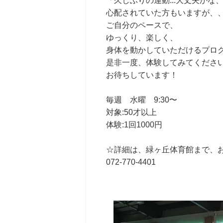
「久しぶりの運動...大丈夫かな
心配されていた方もいますが、
ご自分のペースで、
ゆっくり、楽しく、
身体を動かしていただけるプロ
是非一度、体験してみてくださ
お待ちしています！
毎週 水曜 9:30〜
対象:50才以上
体験:1回1000円
☆詳細は、緑ヶ丘体育館まで、
072-770-4401