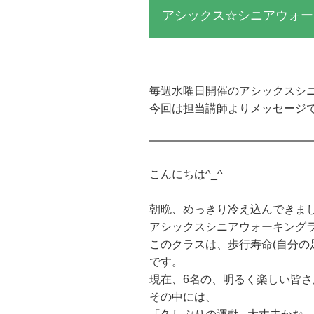
アシックス☆シニアウォー
毎週水曜日開催のアシックスシ
今回は担当講師よりメッセージで
こんにちは^_^
朝晩、めっきり冷え込んできま
アシックスシニアウォーキング
このクラスは、歩行寿命(自分の
です。
現在、6名の、明るく楽しい皆さ
その中には、