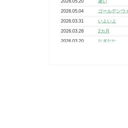
2026.05.20
暑い
2026.05.04
ゴールデンウ
2026.03.31
いよいよ
2026.03.28
2カ月
2026.03.20
なぎなた
2026.03.16
どこよりも早
2026.03.15
車いすバスケ
2026.03.14
卒業・卒園の
2026.03.11
スタッフ自慢
2022.11.03
市民スポーツ
2022.07.24
いたっぼーる
2022.07.03
市内総合体育
古池運動広場
2022.06.12
県知事杯争奪