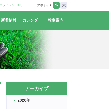
大
プライバシーポリシー
文字サイズ
小
新着情報
カレンダー
教室案内
アーカイブ
2026年