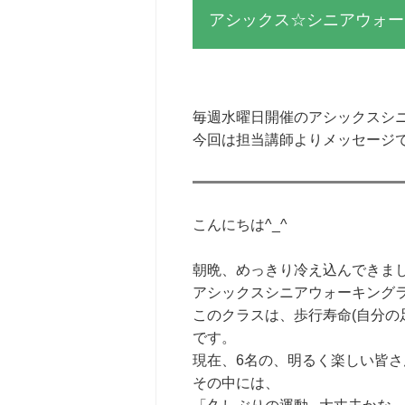
アシックス☆シニアウォー
毎週水曜日開催のアシックスシ
今回は担当講師よりメッセージで
こんにちは^_^
朝晩、めっきり冷え込んできま
アシックスシニアウォーキング
このクラスは、歩行寿命(自分の
です。
現在、6名の、明るく楽しい皆さ
その中には、