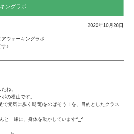
キングラボ
2020年10月28日
ニアウォーキングラボ！
す♪
したね。
ラボの横山です。
足で元気に歩く期間)をのばそう！を、目的としたクラス
んと一緒に、身体を動かしています^_^