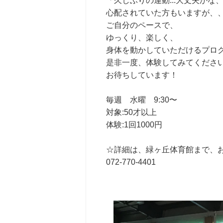
「久しぶりの運動...大丈夫かな
心配されていた方もいますが、
ご自分のペースで、
ゆっくり、楽しく、
身体を動かしていただけるプロ
是非一度、体験してみてくださ
お待ちしています！
毎週 水曜 9:30〜
対象:50才以上
体験:1回1000円
☆詳細は、緑ヶ丘体育館まで、
072-770-4401