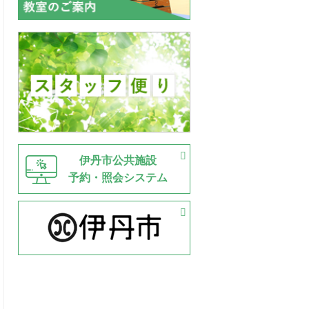
伊丹市公共施設
予約・照会システム