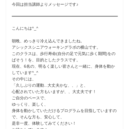
今回は担当講師よりメッセージです♪
こんにちは^_^
朝晩、めっきり冷え込んできましたね。
アシックスシニアウォーキングラボの横山です。
このクラスは、歩行寿命(自分の足で元気に歩く期間)をの
ばそう！を、目的としたクラスです。
現在、6名の、明るく楽しい皆さんと一緒に、身体を動か
しています^_^
その中には、
「久しぶりの運動...大丈夫かな、、」と、
心配されていた方もいますが、、大丈夫です！
ご自分のペースで、
ゆっくり、楽しく、
身体を動かしていただけるプログラムを目指していますの
で、そんな方も、安心して、
是非一度、体験してみてください！