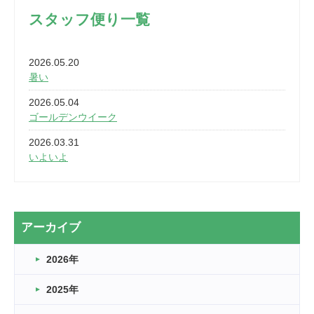
スタッフ便り一覧
2026.05.20
暑い
2026.05.04
ゴールデンウイーク
2026.03.31
いよいよ
2026.03.28
2カ月
2026.03.20
アーカイブ
なぎなた
2026年
2026.03.16
どこよりも早い情報解禁
2025年
2026.03.15