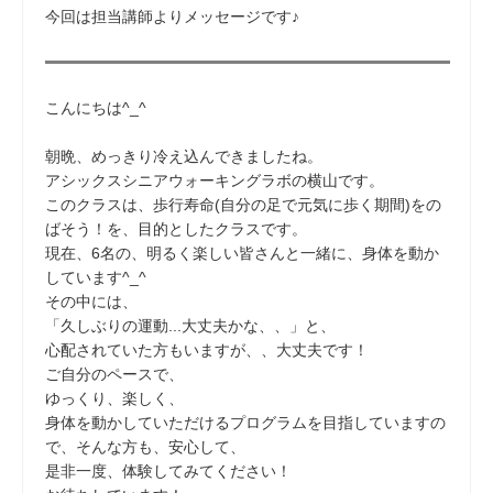
今回は担当講師よりメッセージです♪
こんにちは^_^
朝晩、めっきり冷え込んできましたね。
アシックスシニアウォーキングラボの横山です。
このクラスは、歩行寿命(自分の足で元気に歩く期間)をの
ばそう！を、目的としたクラスです。
現在、6名の、明るく楽しい皆さんと一緒に、身体を動か
しています^_^
その中には、
「久しぶりの運動...大丈夫かな、、」と、
心配されていた方もいますが、、大丈夫です！
ご自分のペースで、
ゆっくり、楽しく、
身体を動かしていただけるプログラムを目指していますの
で、そんな方も、安心して、
是非一度、体験してみてください！