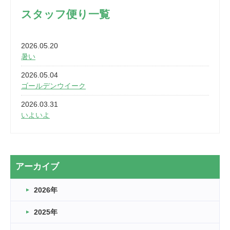
スタッフ便り一覧
2026.05.20
暑い
2026.05.04
ゴールデンウイーク
2026.03.31
いよいよ
2026.03.28
2カ月
2026.03.20
アーカイブ
なぎなた
2026年
2026.03.16
どこよりも早い情報解禁
2025年
2026.03.15