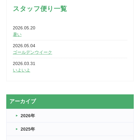
スタッフ便り一覧
2026.05.20
暑い
2026.05.04
ゴールデンウイーク
2026.03.31
いよいよ
2026.03.28
2カ月
2026.03.20
アーカイブ
なぎなた
2026年
2026.03.16
どこよりも早い情報解禁
2025年
2026.03.15