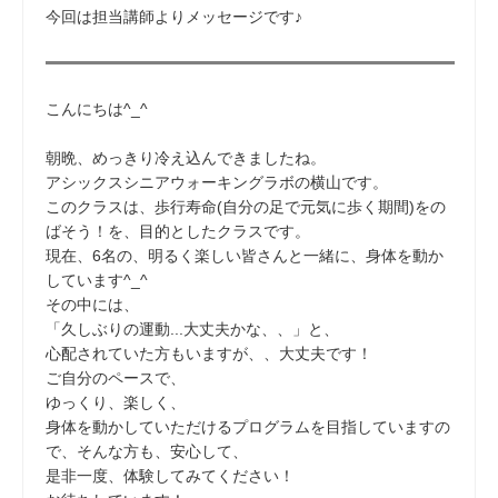
今回は担当講師よりメッセージです♪
こんにちは^_^
朝晩、めっきり冷え込んできましたね。
アシックスシニアウォーキングラボの横山です。
このクラスは、歩行寿命(自分の足で元気に歩く期間)をの
ばそう！を、目的としたクラスです。
現在、6名の、明るく楽しい皆さんと一緒に、身体を動か
しています^_^
その中には、
「久しぶりの運動...大丈夫かな、、」と、
心配されていた方もいますが、、大丈夫です！
ご自分のペースで、
ゆっくり、楽しく、
身体を動かしていただけるプログラムを目指していますの
で、そんな方も、安心して、
是非一度、体験してみてください！