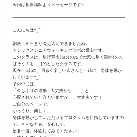
今回は担当講師よりメッセージです♪
こんにちは^_^
朝晩、めっきり冷え込んできましたね。
アシックスシニアウォーキングラボの横山です。
このクラスは、歩行寿命(自分の足で元気に歩く期間)をの
ばそう！を、目的としたクラスです。
現在、6名の、明るく楽しい皆さんと一緒に、身体を動か
しています^_^
その中には、
「久しぶりの運動...大丈夫かな、、」と、
心配されていた方もいますが、、大丈夫です！
ご自分のペースで、
ゆっくり、楽しく、
身体を動かしていただけるプログラムを目指していますの
で、そんな方も、安心して、
是非一度、体験してみてください！