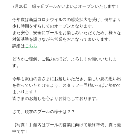
7月20日 緑ヶ丘プールがいよいよオープンいたします！
今年度は新型コロナウイルスの感染拡大を受け、例年より
少し時期をずらしてのオープンとなります。
また安心、安全にプールをお楽しみいただくため、様々な
対策基準を設けながら営業をおこなってまいります。
詳細は
こちら
どうかご理解、ご協力のほど、よろしくお願いいたしま
す。
今年も沢山の皆さまにお越しいただき、楽しい夏の思い出
を作っていただけるよう、スタッフ一同精いっぱい努めて
まいります！
皆さまのお越しを心よりお待ちしております。
さて、現在のプールの様子は？？
【写真１】館内はプールの営業に向けて最終準備、真っ最
中です！