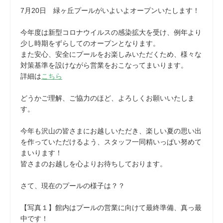
7月20日 緑ヶ丘プールがいよいよオープンいたします！
今年度は新型コロナウイルスの感染拡大を受け、例年より
少し時期をずらしてのオープンとなります。
また安心、安全にプールをお楽しみいただくため、様々な
対策基準を設けながら営業をおこなってまいります。
詳細は
こちら
どうかご理解、ご協力のほど、よろしくお願いいたしま
す。
今年も沢山の皆さまにお越しいただき、楽しい夏の思い出
を作っていただけるよう、スタッフ一同精いっぱい努めて
まいります！
皆さまのお越しを心よりお待ちしております。
さて、現在のプールの様子は？？
【写真１】館内はプールの営業に向けて最終準備、真っ最
中です！