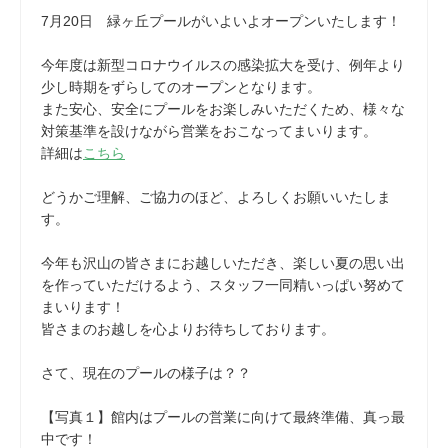
7月20日 緑ヶ丘プールがいよいよオープンいたします！
今年度は新型コロナウイルスの感染拡大を受け、例年より
少し時期をずらしてのオープンとなります。
また安心、安全にプールをお楽しみいただくため、様々な
対策基準を設けながら営業をおこなってまいります。
詳細は
こちら
どうかご理解、ご協力のほど、よろしくお願いいたしま
す。
今年も沢山の皆さまにお越しいただき、楽しい夏の思い出
を作っていただけるよう、スタッフ一同精いっぱい努めて
まいります！
皆さまのお越しを心よりお待ちしております。
さて、現在のプールの様子は？？
【写真１】館内はプールの営業に向けて最終準備、真っ最
中です！